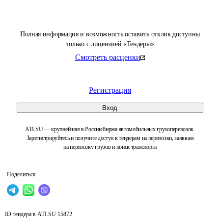
Полная информация и возможность оставить отклик доступны
только с лицензией «Тендеры»
Смотреть расценки
Регистрация
Вход
ATI.SU — крупнейшая в России биржа автомобильных грузоперевозок.
Зарегистрируйтесь и получите доступ к тендерам на перевозки, заявкам
на перевозку грузов и поиск транспорта
Поделиться
ID тендера в ATI.SU
15872