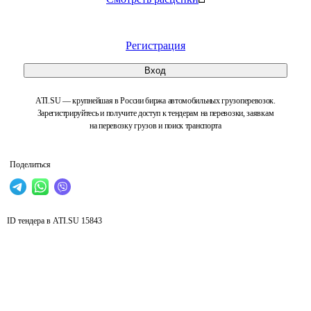
Регистрация
Вход
ATI.SU — крупнейшая в России биржа автомобильных грузоперевозок.
Зарегистрируйтесь и получите доступ к тендерам на перевозки, заявкам
на перевозку грузов и поиск транспорта
Поделиться
ID тендера в ATI.SU
15843