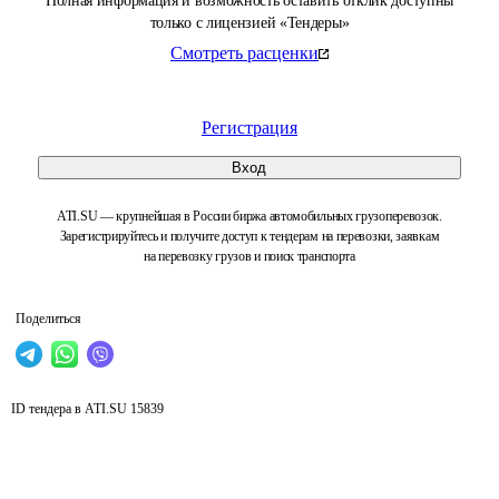
Полная информация и возможность оставить отклик доступны
только с лицензией «Тендеры»
Смотреть расценки
Регистрация
Вход
ATI.SU — крупнейшая в России биржа автомобильных грузоперевозок.
Зарегистрируйтесь и получите доступ к тендерам на перевозки, заявкам
на перевозку грузов и поиск транспорта
Поделиться
ID тендера в ATI.SU
15839