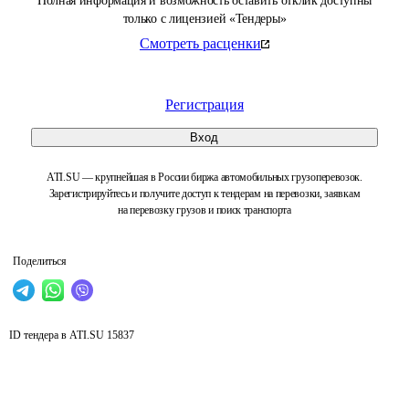
Полная информация и возможность оставить отклик доступны
только с лицензией «Тендеры»
Смотреть расценки
Регистрация
Вход
ATI.SU — крупнейшая в России биржа автомобильных грузоперевозок.
Зарегистрируйтесь и получите доступ к тендерам на перевозки, заявкам
на перевозку грузов и поиск транспорта
Поделиться
ID тендера в ATI.SU
15837