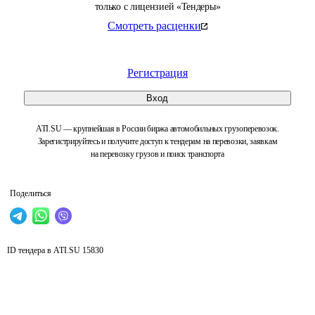
только с лицензией «Тендеры»
Смотреть расценки
Регистрация
Вход
ATI.SU — крупнейшая в России биржа автомобильных грузоперевозок.
Зарегистрируйтесь и получите доступ к тендерам на перевозки, заявкам
на перевозку грузов и поиск транспорта
Поделиться
ID тендера в ATI.SU
15830