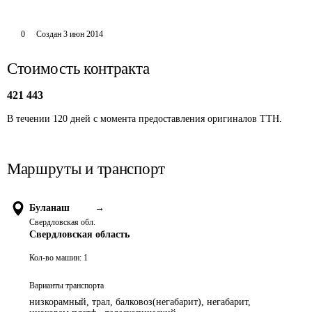
0
Создан
3 июн 2014
Стоимость контракта
421 443
В течении 120 дней с момента предоставления оригиналов ТТН.
Маршруты и транспорт
Буланаш
→
Свердловская обл.
Свердловская область
Кол-во машин:
1
Варианты транспорта
низкорамный, трал, балковоз(негабарит), негабарит,