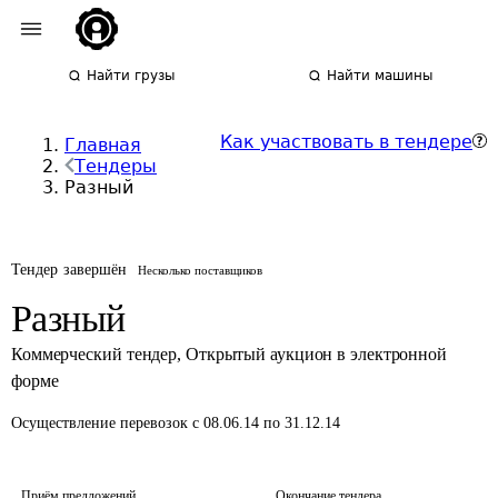
Найти грузы
Найти машины
Как участвовать в тендере
Главная
Тендеры
Разный
Тендер завершён
Несколько поставщиков
Разный
Коммерческий тендер
,
Открытый аукцион в электронной
форме
Осуществление перевозок
с 08.06.14 по 31.12.14
Приём предложений
Окончание тендера