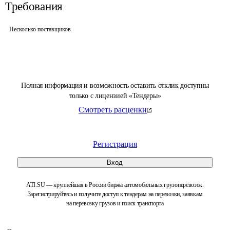
Требования
Несколько поставщиков
Полная информация и возможность оставить отклик доступны
только с лицензией «Тендеры»
Смотреть расценки
Регистрация
Вход
ATI.SU — крупнейшая в России биржа автомобильных грузоперевозок.
Зарегистрируйтесь и получите доступ к тендерам на перевозки, заявкам
на перевозку грузов и поиск транспорта