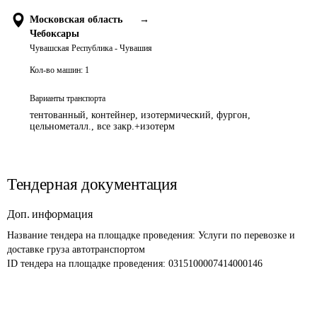
Московская область
→
Чебоксары
Чувашская Республика - Чувашия
Кол-во машин:
1
Варианты транспорта
тентованный, контейнер, изотермический, фургон,
цельнометалл., все закр.+изотерм
Тендерная документация
Доп. информация
Название тендера на площадке проведения: 
Услуги по перевозке и 
доставке груза автотранспортом
ID тендера на площадке проведения: 
0315100007414000146