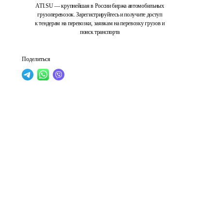
ATI.SU — крупнейшая в России биржа автомобильных
грузоперевозок. Зарегистрируйтесь и получите доступ
к тендерам на перевозки, заявкам на перевозку грузов и
поиск транспорта
Поделиться