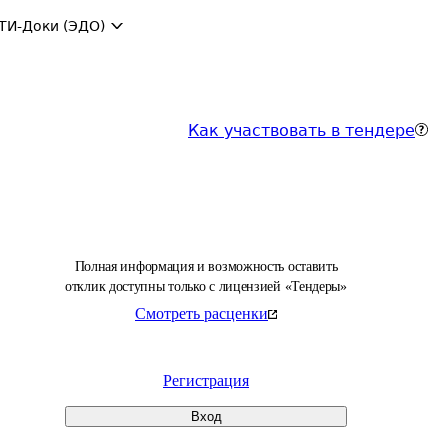
ТИ-Доки (ЭДО)
Как участвовать в тендере
Полная информация и возможность оставить
отклик доступны только с лицензией «Тендеры»
Смотреть расценки
Регистрация
Вход