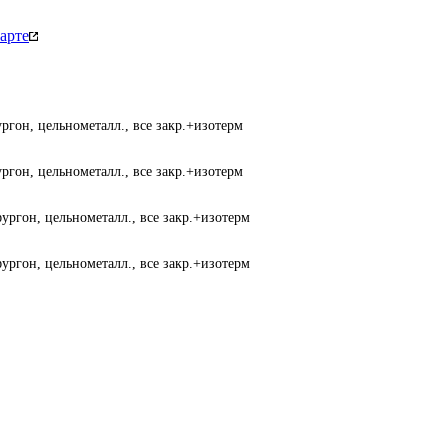
арте
ргон, цельнометалл., все закр.+изотерм
ргон, цельнометалл., все закр.+изотерм
ургон, цельнометалл., все закр.+изотерм
ургон, цельнометалл., все закр.+изотерм