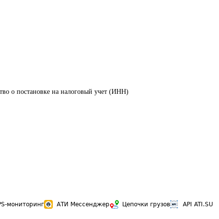
тво о постановке на налоговый учет (ИНН)
PS-мониторинг
АТИ Мессенджер
Цепочки грузов
API ATI.SU