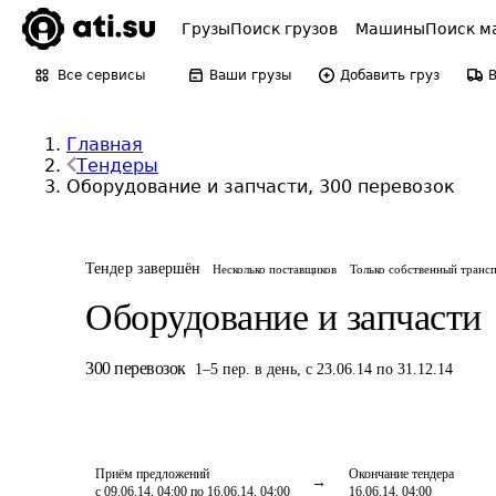
Грузы
Поиск грузов
Машины
Поиск м
Все сервисы
Ваши грузы
Добавить груз
Главная
Тендеры
Оборудование и запчасти, 300 перевозок
Тендер завершён
Несколько поставщиков
Только собственный транс
Оборудование и запчасти
300
перевозок
1
–
5
пер.
в день
,
с 23.06.14 по 31.12.14
Приём предложений
Окончание тендера
с 09.06.14, 04:00 по 16.06.14, 04:00
16.06.14, 04:00