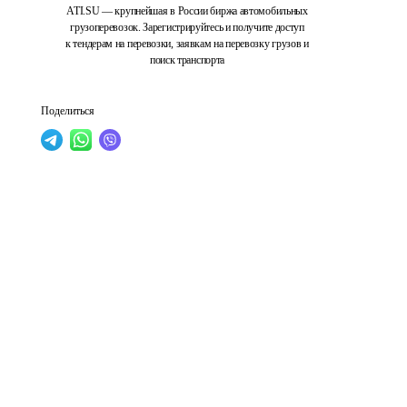
ATI.SU — крупнейшая в России биржа автомобильных
грузоперевозок. Зарегистрируйтесь и получите доступ
к тендерам на перевозки, заявкам на перевозку грузов и
поиск транспорта
Поделиться