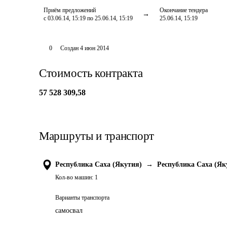
Приём предложений
Окончание тендера
с 03.06.14, 15:19 по 25.06.14, 15:19
25.06.14, 15:19
0
Создан
4 июн 2014
Стоимость контракта
57 528 309,58
Маршруты и транспорт
Республика Саха (Якутия)
→
Республика Саха (Як
Кол-во машин:
1
Варианты транспорта
самосвал