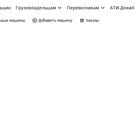
ашин
Грузовладельцам
Перевозчикам
АТИ-Доки
А
Ваши машины
Добавить машину
Заказы