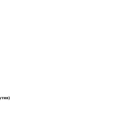
утия)