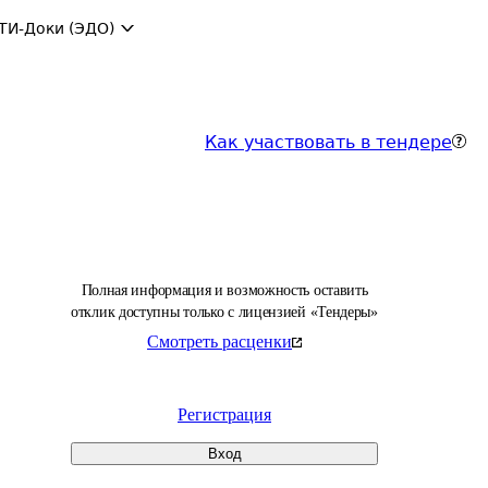
ТИ-Доки (ЭДО)
Как участвовать в тендере
Полная информация и возможность оставить
отклик доступны только с лицензией «Тендеры»
Смотреть расценки
Регистрация
Вход