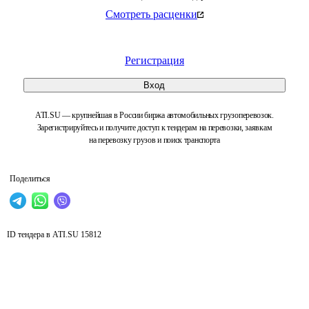
Смотреть расценки
Регистрация
Вход
ATI.SU — крупнейшая в России биржа автомобильных грузоперевозок.
Зарегистрируйтесь и получите доступ к тендерам на перевозки, заявкам
на перевозку грузов и поиск транспорта
Поделиться
ID тендера в ATI.SU
15812