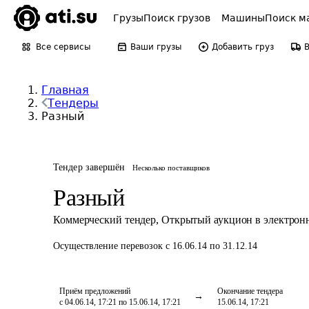
Грузы
Поиск грузов
Машины
Поиск м
Все сервисы
Ваши грузы
Добавить груз
Главная
Тендеры
Разный
Тендер завершён
Несколько поставщиков
Разный
Коммерческий тендер
,
Открытый аукцион в электрон
Осуществление перевозок
с 16.06.14 по 31.12.14
Приём предложений
Окончание тендера
с 04.06.14, 17:21 по 15.06.14, 17:21
15.06.14, 17:21