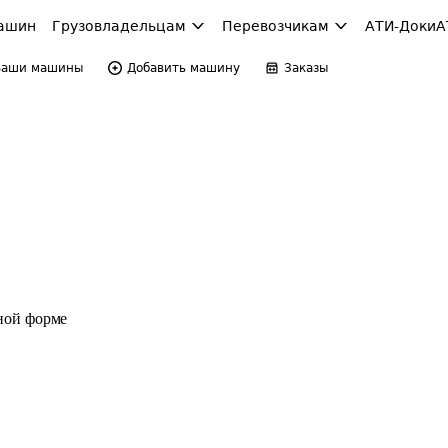
ашин
Грузовладельцам
Перевозчикам
АТИ-Доки
А
Ваши машины
Добавить машину
Заказы
ной форме