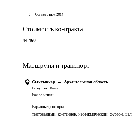
0
Создан
6 июн 2014
Стоимость контракта
44 460
Маршруты и транспорт
Сыктывкар
→
Архангельская область
Республика Коми
Кол-во машин:
1
Варианты транспорта
тентованный, контейнер, изотермический, фургон, цель