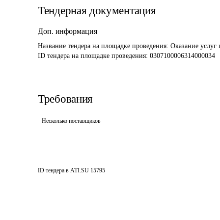
Тендерная документация
Доп. информация
Название тендера на площадке проведения: 
Оказание услуг 
ID тендера на площадке проведения: 
0307100006314000034
Требования
Несколько поставщиков
ID тендера в ATI.SU
15795