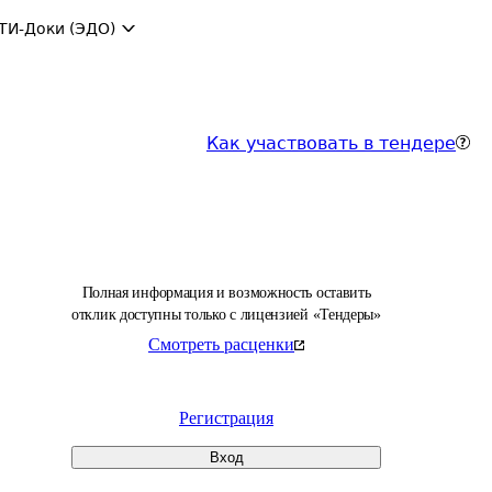
ТИ-Доки (ЭДО)
Как участвовать в тендере
Полная информация и возможность оставить
отклик доступны только с лицензией «Тендеры»
Смотреть расценки
Регистрация
Вход