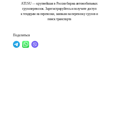
ATI.SU — крупнейшая в России биржа автомобильных
грузоперевозок. Зарегистрируйтесь и получите доступ
к тендерам на перевозки, заявкам на перевозку грузов и
поиск транспорта
Поделиться