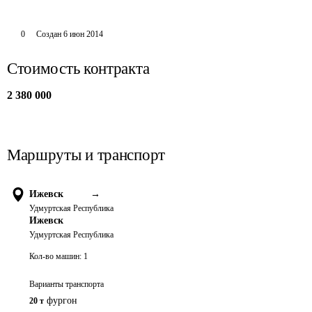
0
Создан
6 июн 2014
Стоимость контракта
2 380 000
Маршруты и транспорт
Ижевск
→
Удмуртская Республика
Ижевск
Удмуртская Республика
Кол-во машин:
1
Варианты транспорта
фургон
20 т