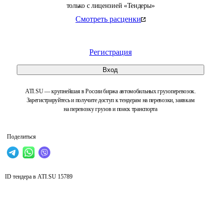
только с лицензией «Тендеры»
Смотреть расценки
Регистрация
Вход
ATI.SU — крупнейшая в России биржа автомобильных грузоперевозок.
Зарегистрируйтесь и получите доступ к тендерам на перевозки, заявкам
на перевозку грузов и поиск транспорта
Поделиться
ID тендера в ATI.SU
15789