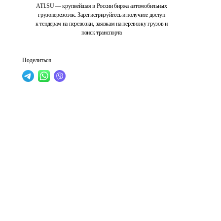
ATI.SU — крупнейшая в России биржа автомобильных
грузоперевозок. Зарегистрируйтесь и получите доступ
к тендерам на перевозки, заявкам на перевозку грузов и
поиск транспорта
Поделиться