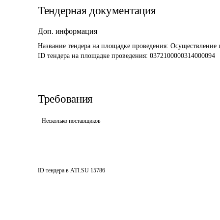
Тендерная документация
Доп. информация
Название тендера на площадке проведения: 
Осуществление 
ID тендера на площадке проведения: 
0372100000314000094
Требования
Несколько поставщиков
ID тендера в ATI.SU
15786