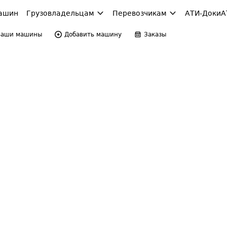
ашин
Грузовладельцам
Перевозчикам
АТИ-Доки
А
Ваши машины
Добавить машину
Заказы