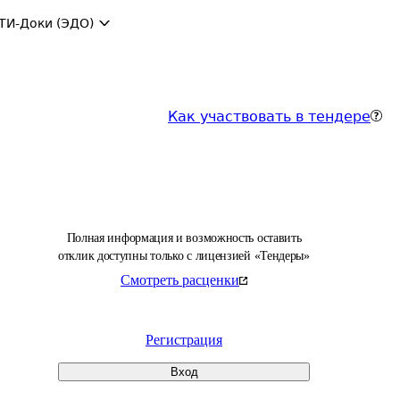
ТИ-Доки (ЭДО)
Как участвовать в тендере
Полная информация и возможность оставить
отклик доступны только с лицензией «Тендеры»
Смотреть расценки
Регистрация
Вход