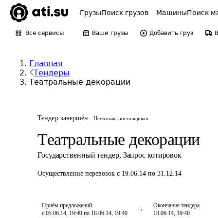
Грузы
Поиск грузов
Машины
Поиск м
Все сервисы
Ваши грузы
Добавить груз
Главная
Тендеры
Театральные декорации
Тендер завершён
Несколько поставщиков
Театральные декорации
Государственный тендер
,
Запрос котировок
Осуществление перевозок
с 19.06.14 по 31.12.14
Приём предложений
Окончание тендера
с 05.06.14, 19:40 по 18.06.14, 19:40
18.06.14, 19:40