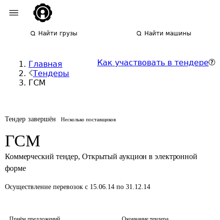
Найти грузы
Найти машины
Как участвовать в тендере
Главная
Тендеры
ГСМ
Тендер завершён
Несколько поставщиков
ГСМ
Коммерческий тендер
,
Открытый аукцион в электронной
форме
Осуществление перевозок
с 15.06.14 по 31.12.14
Приём предложений
Окончание тендера