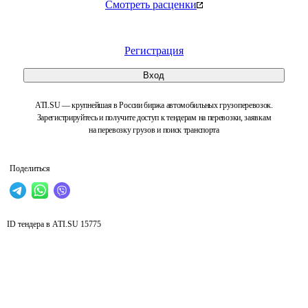
Смотреть расценки
Регистрация
Вход
ATI.SU — крупнейшая в России биржа автомобильных грузоперевозок.
Зарегистрируйтесь и получите доступ к тендерам на перевозки, заявкам
на перевозку грузов и поиск транспорта
Поделиться
ID тендера в ATI.SU
15775