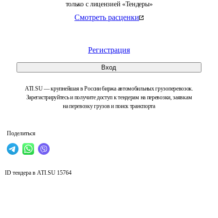
только с лицензией «Тендеры»
Смотреть расценки
Регистрация
Вход
ATI.SU — крупнейшая в России биржа автомобильных грузоперевозок.
Зарегистрируйтесь и получите доступ к тендерам на перевозки, заявкам
на перевозку грузов и поиск транспорта
Поделиться
ID тендера в ATI.SU
15764