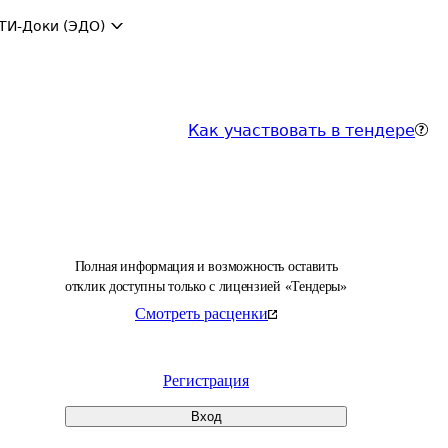
ТИ-Доки (ЭДО)
Как участвовать в тендере
Полная информация и возможность оставить
отклик доступны только с лицензией «Тендеры»
Смотреть расценки
Регистрация
Вход