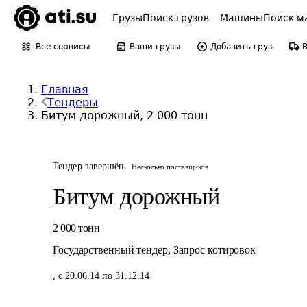
Грузы
Поиск грузов
Машины
Поиск м
Все сервисы
Ваши грузы
Добавить груз
Главная
Тендеры
Битум дорожный, 2 000 тонн
Тендер завершён
Несколько поставщиков
Битум дорожный
2 000
тонн
Государственный тендер
,
Запрос котировок
,
с 20.06.14 по 31.12.14