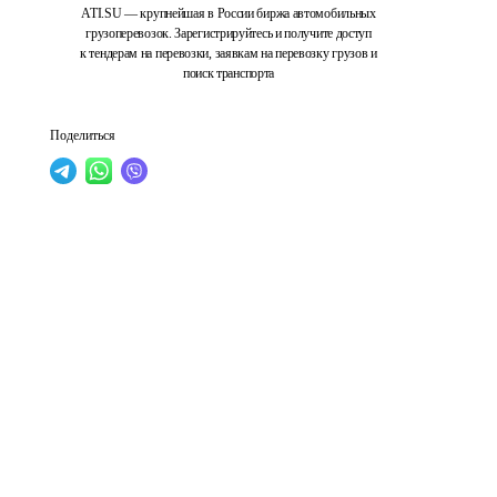
ATI.SU — крупнейшая в России биржа автомобильных
грузоперевозок. Зарегистрируйтесь и получите доступ
к тендерам на перевозки, заявкам на перевозку грузов и
поиск транспорта
Поделиться