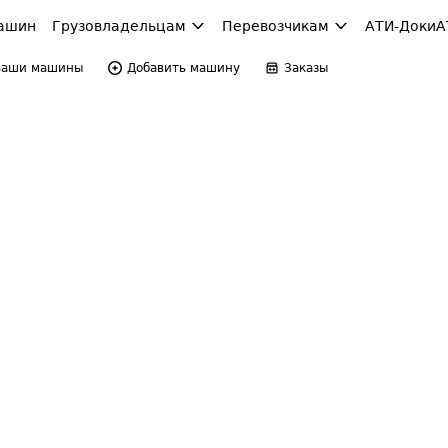
ашин
Грузовладельцам
Перевозчикам
АТИ-Доки
А
Ваши машины
Добавить машину
Заказы