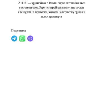
ATI.SU — крупнейшая в России биржа автомобильных
грузоперевозок. Зарегистрируйтесь и получите доступ
к тендерам на перевозки, заявкам на перевозку грузов и
поиск транспорта
Поделиться