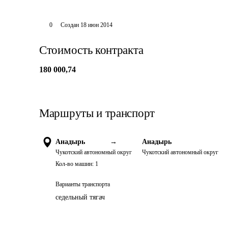
0
Создан
18 июн 2014
Стоимость контракта
180 000,74
Маршруты и транспорт
Анадырь
→
Анадырь
Чукотский автономный округ
Чукотский автономный округ
Кол-во машин:
1
Варианты транспорта
седельный тягач