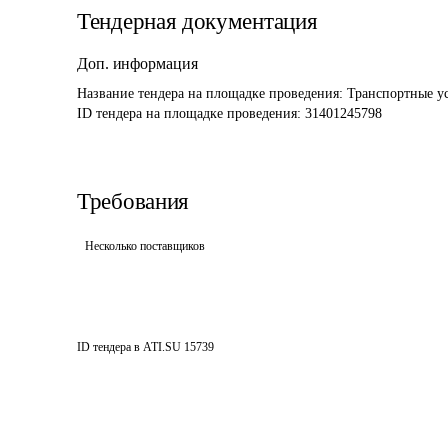
Тендерная документация
Доп. информация
Название тендера на площадке проведения: 
Транспортные ус
ID тендера на площадке проведения: 
31401245798
Требования
Несколько поставщиков
ID тендера в ATI.SU
15739