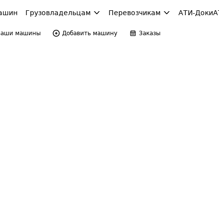
ашин
Грузовладельцам
Перевозчикам
АТИ-Доки
А
Ваши машины
Добавить машину
Заказы