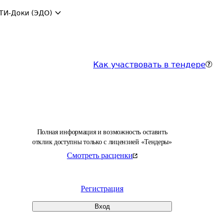
ТИ-Доки (ЭДО)
Как участвовать в тендере
Полная информация и возможность оставить
отклик доступны только с лицензией «Тендеры»
Смотреть расценки
Регистрация
Вход