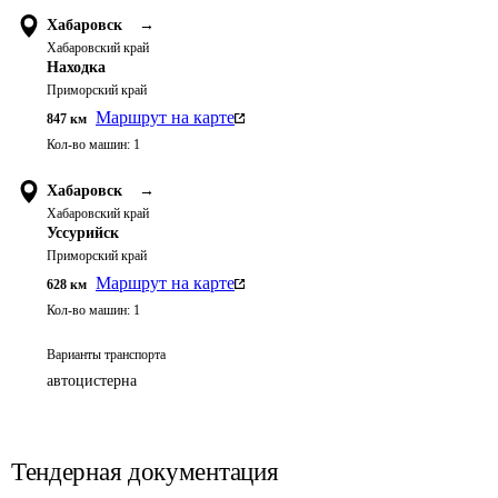
Хабаровск
→
Хабаровский край
Находка
Приморский край
Маршрут на карте
847
км
Кол-во машин:
1
Хабаровск
→
Хабаровский край
Уссурийск
Приморский край
Маршрут на карте
628
км
Кол-во машин:
1
Варианты транспорта
автоцистерна
Тендерная документация