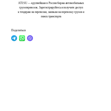
ATI.SU — крупнейшая в России биржа автомобильных
грузоперевозок. Зарегистрируйтесь и получите доступ
к тендерам на перевозки, заявкам на перевозку грузов и
поиск транспорта
Поделиться