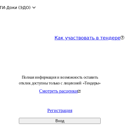
ТИ-Доки (ЭДО)
Как участвовать в тендере
Полная информация и возможность оставить
отклик доступны только с лицензией «Тендеры»
Смотреть расценки
Регистрация
Вход