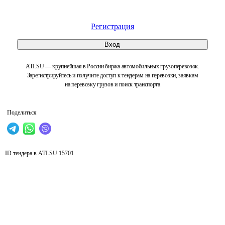
Регистрация
Вход
ATI.SU — крупнейшая в России биржа автомобильных грузоперевозок.
Зарегистрируйтесь и получите доступ к тендерам на перевозки, заявкам
на перевозку грузов и поиск транспорта
Поделиться
ID тендера в ATI.SU
15701