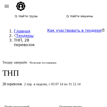
Найти грузы
Найти машины
Как участвовать в тендере
Главная
Тендеры
ТНП, 28
перевозок
Тендер завершён
Несколько поставщиков
ТНП
28
перевозок
2
пер.
в неделю
,
с 03.07.14 по 31.12.14
Приём предложений
Окончание тендера