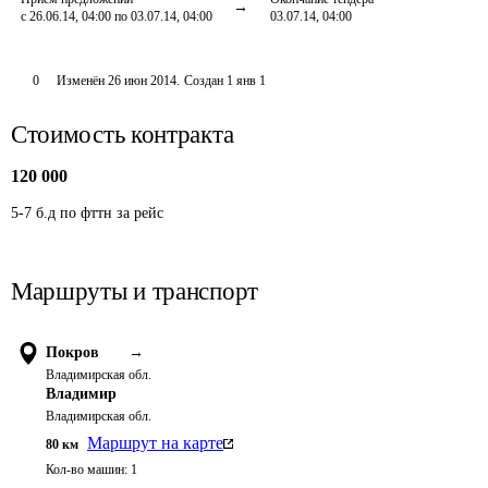
с 26.06.14, 04:00 по 03.07.14, 04:00
03.07.14, 04:00
0
Изменён
26 июн 2014
.
Создан
1 янв 1
Стоимость контракта
120 000
5-7 б.д по фттн за рейс
Маршруты и транспорт
Покров
→
Владимирская обл.
Владимир
Владимирская обл.
Маршрут на карте
80
км
Кол-во машин:
1