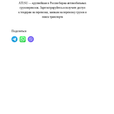
ATI.SU — крупнейшая в России биржа автомобильных
грузоперевозок. Зарегистрируйтесь и получите доступ
к тендерам на перевозки, заявкам на перевозку грузов и
поиск транспорта
Поделиться