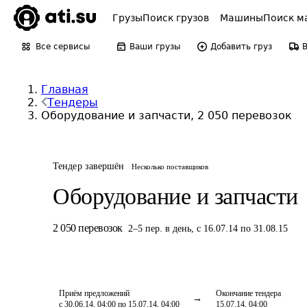
Грузы
Поиск грузов
Машины
Поиск м
Все сервисы
Ваши грузы
Добавить груз
Главная
Тендеры
Оборудование и запчасти, 2 050 перевозок
Тендер завершён
Несколько поставщиков
Оборудование и запчасти
2 050
перевозок
2
–
5
пер.
в день
,
с 16.07.14 по 31.08.15
Приём предложений
Окончание тендера
с 30.06.14, 04:00 по 15.07.14, 04:00
15.07.14, 04:00