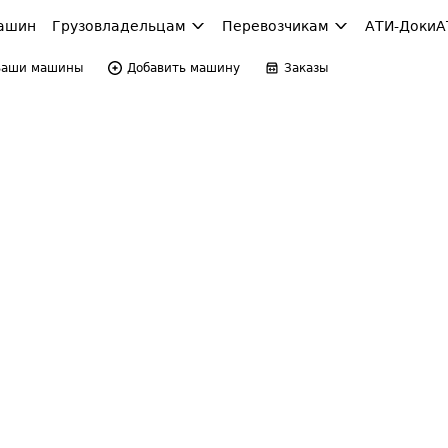
ашин
Грузовладельцам
Перевозчикам
АТИ-Доки
А
Ваши машины
Добавить машину
Заказы