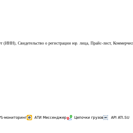
ет (ИНН), Свидетельство о регистрации юр. лица, Прайс-лист, Коммерчес
PS-мониторинг
АТИ Мессенджер
Цепочки грузов
API ATI.SU