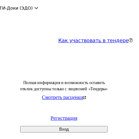
ТИ-Доки (ЭДО)
Как участвовать в тендере
Полная информация и возможность оставить
отклик доступны только с лицензией «Тендеры»
Смотреть расценки
Регистрация
Вход