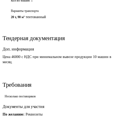
Кол-во машин:
1
Варианты транспорта
тентованный
20 т
,
90 м³
Тендерная документация
Доп. информация
Цена 46000 с НДС при минимальном вывозе продукции 10 машин в 
месяц.
Требования
Несколько поставщиков
Документы для участия
По желанию:
Реквизиты