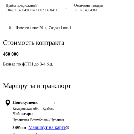
Приём предложений
Окончание тендера
с 04.07.14, 04:00 по 11.07.14, 04:00
11.07.14, 04:00
0
Изменён
4 июл 2014
.
Создан
1 янв 1
Стоимость контракта
460 000
Безнал по фТТН до 3-4 б.д.
Маршруты и транспорт
Новокузнецк
→
Кемеровская обл. - Кузбасс
Чебоксары
Чувашская Республика - Чувашия
Маршрут на карте
3 095
км