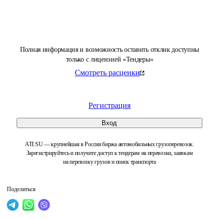
Полная информация и возможность оставить отклик доступны
только с лицензией «Тендеры»
Смотреть расценки
Регистрация
Вход
ATI.SU — крупнейшая в России биржа автомобильных грузоперевозок.
Зарегистрируйтесь и получите доступ к тендерам на перевозки, заявкам
на перевозку грузов и поиск транспорта
Поделиться