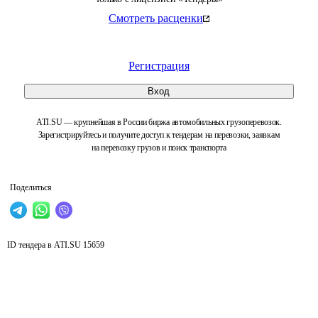
Смотреть расценки
Регистрация
Вход
ATI.SU — крупнейшая в России биржа автомобильных грузоперевозок.
Зарегистрируйтесь и получите доступ к тендерам на перевозки, заявкам
на перевозку грузов и поиск транспорта
Поделиться
ID тендера в ATI.SU
15659