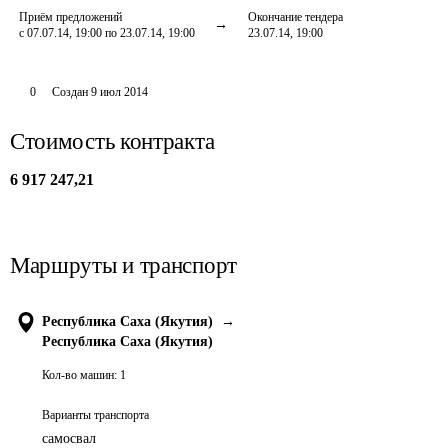
Приём предложений
Окончание тендера
с 07.07.14, 19:00 по 23.07.14, 19:00
23.07.14, 19:00
0
Создан
9 июл 2014
Стоимость контракта
6 917 247,21
Маршруты и транспорт
Республика Саха (Якутия)
→
Республика Саха (Якутия)
Кол-во машин:
1
Варианты транспорта
самосвал