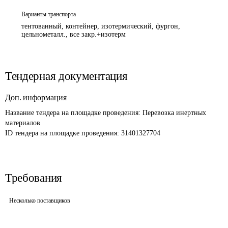
Варианты транспорта
тентованный, контейнер, изотермический, фургон,
цельнометалл., все закр.+изотерм
Тендерная документация
Доп. информация
Название тендера на площадке проведения: 
Перевозка инертных 
материалов
ID тендера на площадке проведения: 
31401327704
Требования
Несколько поставщиков