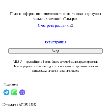
Полная информация и возможность оставить отклик доступны
только с лицензией «Тендеры»
Смотреть расценки
Регистрация
Вход
ATI.SU — крупнейшая в России биржа автомобильных грузоперевозок.
Зарегистрируйтесь и получите доступ к тендерам на перевозки, заявкам
на перевозку грузов и поиск транспорта
Поделиться
ID тендера в ATI.SU
15652