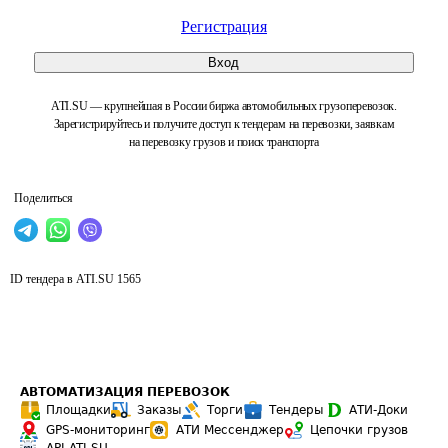
Регистрация
Вход
ATI.SU — крупнейшая в России биржа автомобильных грузоперевозок.
Зарегистрируйтесь и получите доступ к тендерам на перевозки, заявкам
на перевозку грузов и поиск транспорта
Поделиться
ID тендера в ATI.SU
1565
АВТОМАТИЗАЦИЯ ПЕРЕВОЗОК
Площадки
Заказы
Торги
Тендеры
АТИ-Доки
GPS-мониторинг
АТИ Мессенджер
Цепочки грузов