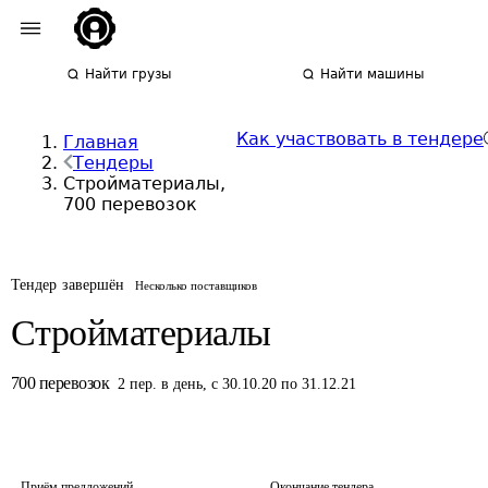
Найти грузы
Найти машины
Как участвовать в тендере
Главная
Тендеры
Стройматериалы,
700 перевозок
Тендер завершён
Несколько поставщиков
Стройматериалы
700
перевозок
2
пер.
в день
,
с 30.10.20 по 31.12.21
Приём предложений
Окончание тендера