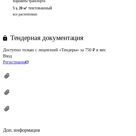
Варианты транспорта
тентованный
5 т
,
20 м³
все растентовки
Тендерная документация
Доступно только с лицензией «Тендеры» за 750 ₽ в мес
Вход
Регистрация
Доп. информация