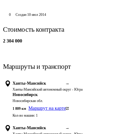
0
Создан
10 июл 2014
Стоимость контракта
2 304 000
Маршруты и транспорт
Ханты-Мансийск
→
Ханты-Мансийский автономный округ - Югра
Новосибирск
Новосибирская обл.
Маршрут на карте
1 809
км
Кол-во машин:
1
Ханты-Мансийск
→