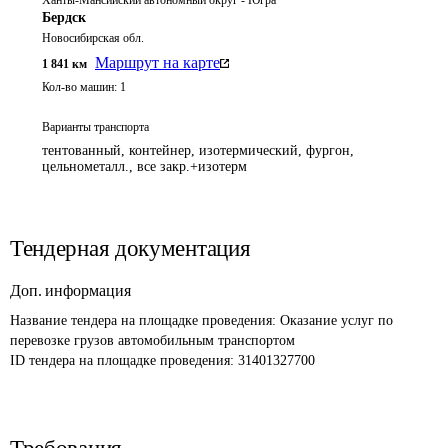
Ханты-Мансийский автономный округ - Югра
Бердск
Новосибирская обл.
Маршрут на карте
1 841
км
Кол-во машин:
1
Варианты транспорта
тентованный, контейнер, изотермический, фургон,
цельнометалл., все закр.+изотерм
Тендерная документация
Доп. информация
Название тендера на площадке проведения: 
Оказание услуг по 
перевозке грузов автомобильным транспортом
ID тендера на площадке проведения: 
31401327700