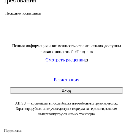
Требования
Несколько поставщиков
Полная информация и возможность оставить отклик доступны
только с лицензией «Тендеры»
Смотреть расценки
Регистрация
Вход
ATI.SU — крупнейшая в России биржа автомобильных грузоперевозок.
Зарегистрируйтесь и получите доступ к тендерам на перевозки, заявкам
на перевозку грузов и поиск транспорта
Поделиться