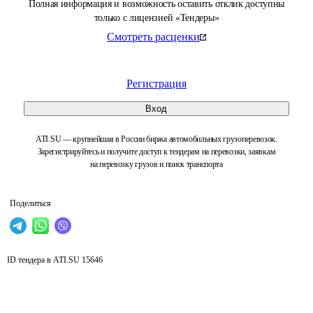
Полная информация и возможность оставить отклик доступны
только с лицензией «Тендеры»
Смотреть расценки
Регистрация
Вход
ATI.SU — крупнейшая в России биржа автомобильных грузоперевозок.
Зарегистрируйтесь и получите доступ к тендерам на перевозки, заявкам
на перевозку грузов и поиск транспорта
Поделиться
ID тендера в ATI.SU
15646