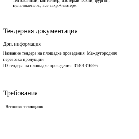
тентованный, контейнер, изотермический, фургон,
цельнометалл., все закр.+изотерм
Тендерная документация
Доп. информация
Название тендера на площадке проведения: 
Междугородняя 
перевозка продукции
ID тендера на площадке проведения: 
31401316595
Требования
Несколько поставщиков