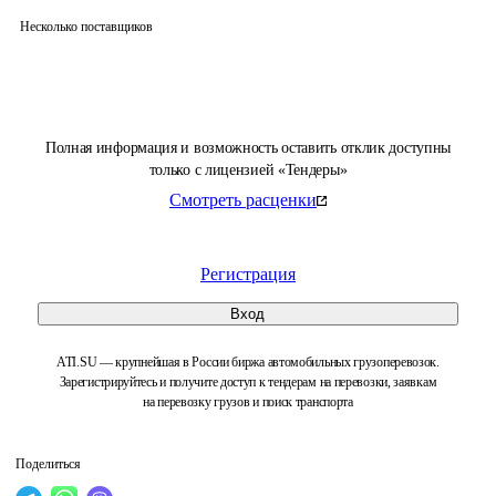
Несколько поставщиков
Полная информация и возможность оставить отклик доступны
только с лицензией «Тендеры»
Смотреть расценки
Регистрация
Вход
ATI.SU — крупнейшая в России биржа автомобильных грузоперевозок.
Зарегистрируйтесь и получите доступ к тендерам на перевозки, заявкам
на перевозку грузов и поиск транспорта
Поделиться