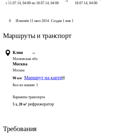
с 11.07.14, 04:00 по 18.07.14, 04:00
18.07.14, 04:00
0
Изменён
11 июл 2014
.
Создан
1 янв 1
Маршруты и транспорт
Клин
→
Московская обл.
Москва
Москва
Маршрут на карте
96
км
Кол-во машин:
1
Варианты транспорта
рефрижератор
5 т
,
20 м³
Требования