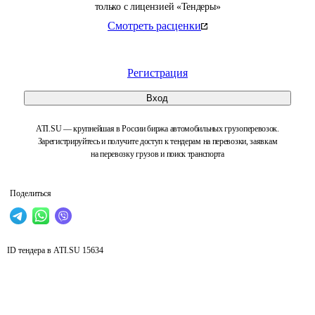
только с лицензией «Тендеры»
Смотреть расценки
Регистрация
Вход
ATI.SU — крупнейшая в России биржа автомобильных грузоперевозок.
Зарегистрируйтесь и получите доступ к тендерам на перевозки, заявкам
на перевозку грузов и поиск транспорта
Поделиться
ID тендера в ATI.SU
15634