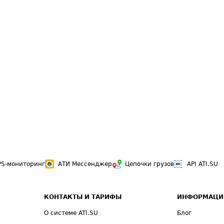
PS-мониторинг
АТИ Мессенджер
Цепочки грузов
API ATI.SU
КОНТАКТЫ И ТАРИФЫ
ИНФОРМАЦИ
О системе ATI.SU
Блог