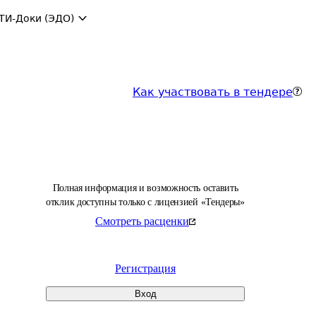
ТИ-Доки (ЭДО)
Как участвовать в тендере
Полная информация и возможность оставить
отклик доступны только с лицензией «Тендеры»
Смотреть расценки
Регистрация
Вход