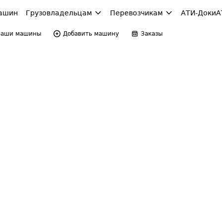
ашин
Грузовладельцам
Перевозчикам
АТИ-Доки
А
Ваши машины
Добавить машину
Заказы