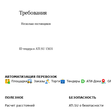
Требования
Несколько поставщиков
ID тендера в ATI.SU
15631
АВТОМАТИЗАЦИЯ ПЕРЕВОЗОК
Площадки
Заказы
Торги
Тендеры
АТИ-Доки
G
ПОЛЕЗНОЕ
БЕЗОПАСНОСТЬ
Расчет расстояний
ATI.SU о безопасности