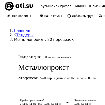
Грузы
Поиск грузов
Машины
Поиск м
Все сервисы
Ваши грузы
Добавить груз
Главная
Тендеры
Металлопрокат, 20 перевозок
Тендер завершён
Несколько поставщиков
Металлопрокат
20
перевозок
2
–
20
пер.
в день
,
с 28.07.14 по 30.08.14
Приём предложений
Окончание тендера
с 14.07.14, 04:00 по 24.07.14, 04:00
24.07.14, 04:00