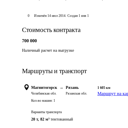
0
Изменён
14 июл 2014
.
Создан
1 янв 1
Стоимость контракта
700 000
Наличный расчет на выгрузке
Маршруты и транспорт
Магнитогорск
→
Рязань
1 605
км
Маршрут на ка
Челябинская обл.
Рязанская обл.
Кол-во машин:
1
Варианты транспорта
20 т
,
82 м³
тентованный