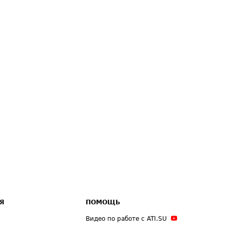
Я
ПОМОЩЬ
Видео по работе с ATI.SU