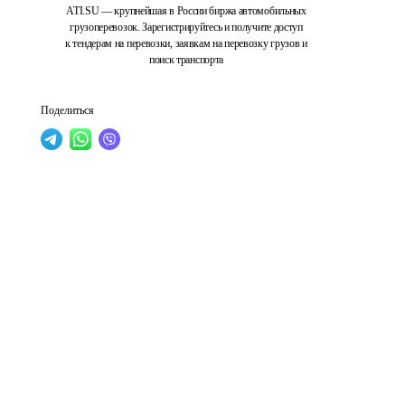
ATI.SU — крупнейшая в России биржа автомобильных
грузоперевозок. Зарегистрируйтесь и получите доступ
к тендерам на перевозки, заявкам на перевозку грузов и
поиск транспорта
Поделиться