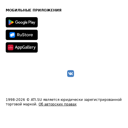
Часто задаваемые вопросы (FAQ)
Карта сайта
Техническая информация
МОБИЛЬНЫЕ ПРИЛОЖЕНИЯ
1998-2026
© ATI.SU является юридически зарегистрированной
торговой маркой.
Об авторских правах