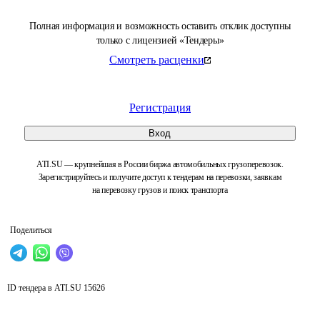
Полная информация и возможность оставить отклик доступны
только с лицензией «Тендеры»
Смотреть расценки
Регистрация
Вход
ATI.SU — крупнейшая в России биржа автомобильных грузоперевозок.
Зарегистрируйтесь и получите доступ к тендерам на перевозки, заявкам
на перевозку грузов и поиск транспорта
Поделиться
ID тендера в ATI.SU
15626