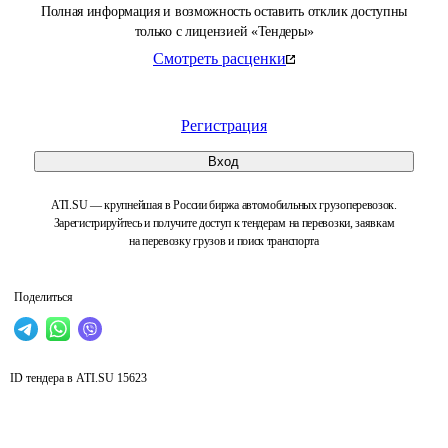
Полная информация и возможность оставить отклик доступны
только с лицензией «Тендеры»
Смотреть расценки
Регистрация
Вход
ATI.SU — крупнейшая в России биржа автомобильных грузоперевозок.
Зарегистрируйтесь и получите доступ к тендерам на перевозки, заявкам
на перевозку грузов и поиск транспорта
Поделиться
ID тендера в ATI.SU
15623