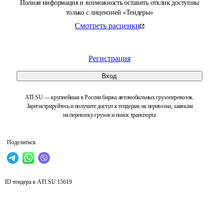
Полная информация и возможность оставить отклик доступны
только с лицензией «Тендеры»
Смотреть расценки
Регистрация
Вход
ATI.SU — крупнейшая в России биржа автомобильных грузоперевозок.
Зарегистрируйтесь и получите доступ к тендерам на перевозки, заявкам
на перевозку грузов и поиск транспорта
Поделиться
ID тендера в ATI.SU
15619