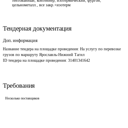
тентованный, контейнер, изотермический, фургон,
цельнометалл., все закр.+изотерм
Тендерная документация
Доп. информация
Название тендера на площадке проведения: 
На услугу по перевозке 
грузов по маршруту Ярославль-Нижний Тагил
ID тендера на площадке проведения: 
31401341642
Требования
Несколько поставщиков