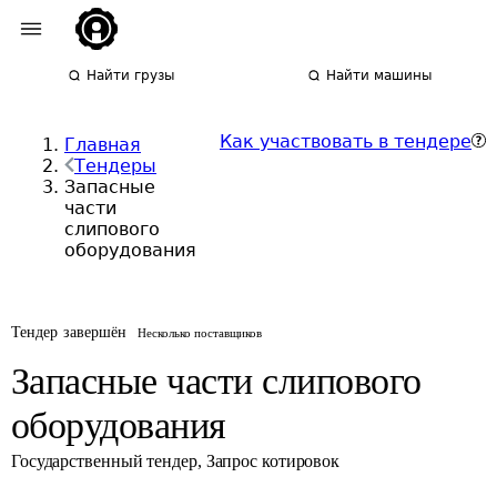
Найти грузы
Найти машины
Как участвовать в тендере
Главная
Тендеры
Запасные
части
слипового
оборудования
Тендер завершён
Несколько поставщиков
Запасные части слипового
оборудования
Государственный тендер
,
Запрос котировок