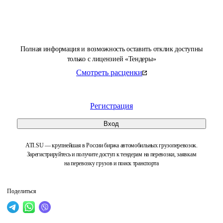
Полная информация и возможность оставить отклик доступны
только с лицензией «Тендеры»
Смотреть расценки
Регистрация
Вход
ATI.SU — крупнейшая в России биржа автомобильных грузоперевозок.
Зарегистрируйтесь и получите доступ к тендерам на перевозки, заявкам
на перевозку грузов и поиск транспорта
Поделиться