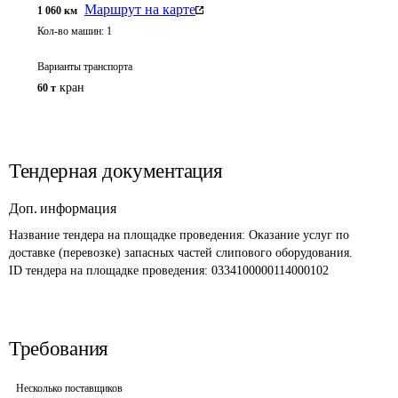
Маршрут на карте
1 060
км
Кол-во машин:
1
Варианты транспорта
кран
60 т
Тендерная документация
Доп. информация
Название тендера на площадке проведения: 
Оказание услуг по 
доставке (перевозке) запасных частей слипового оборудования.
ID тендера на площадке проведения: 
0334100000114000102
Требования
Несколько поставщиков