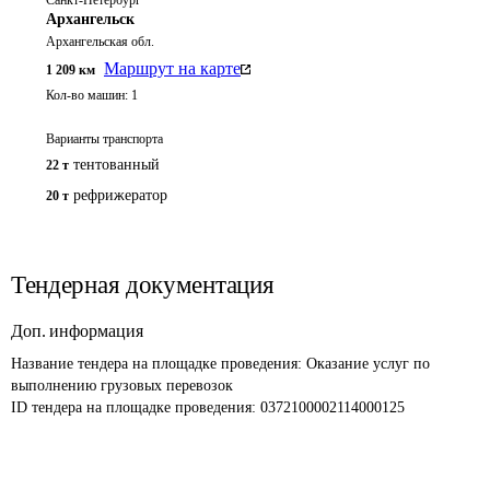
Санкт-Петербург
Архангельск
Архангельская обл.
Маршрут на карте
1 209
км
Кол-во машин:
1
Варианты транспорта
тентованный
22 т
рефрижератор
20 т
Тендерная документация
Доп. информация
Название тендера на площадке проведения: 
Оказание услуг по 
выполнению грузовых перевозок
ID тендера на площадке проведения: 
0372100002114000125