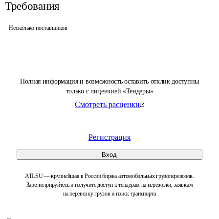
Требования
Несколько поставщиков
Полная информация и возможность оставить отклик доступны
только с лицензией «Тендеры»
Смотреть расценки
Регистрация
Вход
ATI.SU — крупнейшая в России биржа автомобильных грузоперевозок.
Зарегистрируйтесь и получите доступ к тендерам на перевозки, заявкам
на перевозку грузов и поиск транспорта