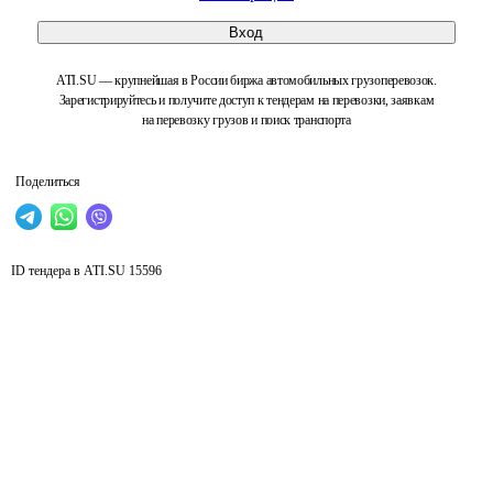
Вход
ATI.SU — крупнейшая в России биржа автомобильных грузоперевозок.
Зарегистрируйтесь и получите доступ к тендерам на перевозки, заявкам
на перевозку грузов и поиск транспорта
Поделиться
ID тендера в ATI.SU
15596