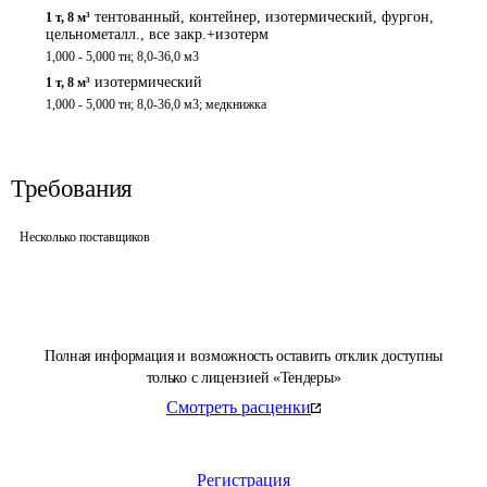
тентованный, контейнер, изотермический, фургон,
1 т
,
8 м³
цельнометалл., все закр.+изотерм
1,000 - 5,000 тн; 8,0-36,0 м3
изотермический
1 т
,
8 м³
1,000 - 5,000 тн; 8,0-36,0 м3; медкнижка
Требования
Несколько поставщиков
Полная информация и возможность оставить отклик доступны
только с лицензией «Тендеры»
Смотреть расценки
Регистрация