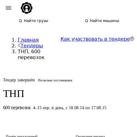
Найти грузы
Найти машины
Как участвовать в тендере
Главная
Тендеры
ТНП, 600
перевозок
Тендер завершён
Несколько поставщиков
ТНП
600
перевозок
4
–
15
пер.
в день
,
с 18.08.14 по 17.08.15
Приём предложений
Окончание тендера