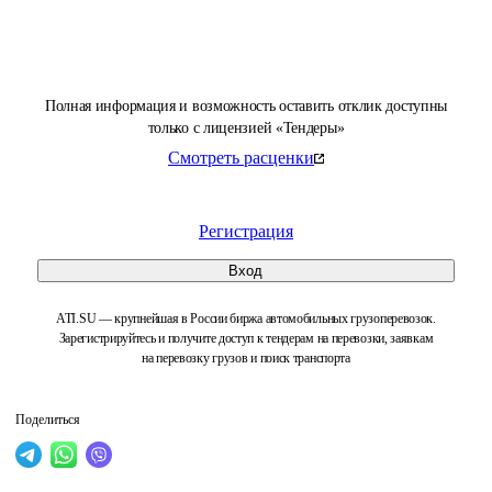
Полная информация и возможность оставить отклик доступны
только с лицензией «Тендеры»
Смотреть расценки
Регистрация
Вход
ATI.SU — крупнейшая в России биржа автомобильных грузоперевозок.
Зарегистрируйтесь и получите доступ к тендерам на перевозки, заявкам
на перевозку грузов и поиск транспорта
Поделиться