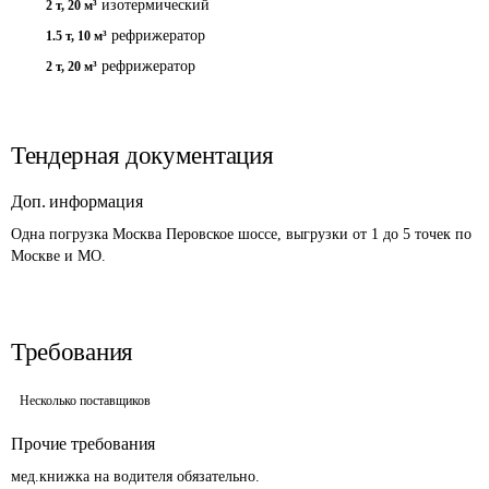
изотермический
2 т
,
20 м³
рефрижератор
1.5 т
,
10 м³
рефрижератор
2 т
,
20 м³
Тендерная документация
Доп. информация
Одна погрузка Москва Перовское шоссе, выгрузки от 1 до 5 точек по 
Москве и МО.
Требования
Несколько поставщиков
Прочие требования
мед.книжка на водителя обязательно.