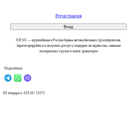
Регистрация
Вход
ATI.SU — крупнейшая в России биржа автомобильных грузоперевозок.
Зарегистрируйтесь и получите доступ к тендерам на перевозки, заявкам
на перевозку грузов и поиск транспорта
Поделиться
ID тендера в ATI.SU
15571