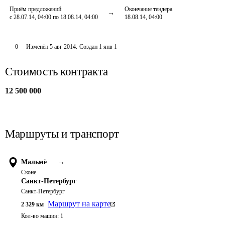
Приём предложений
Окончание тендера
с 28.07.14, 04:00 по 18.08.14, 04:00
18.08.14, 04:00
0
Изменён
5 авг 2014
.
Создан
1 янв 1
Стоимость контракта
12 500 000
Маршруты и транспорт
Мальмё
→
Сконе
Санкт-Петербург
Санкт-Петербург
Маршрут на карте
2 329
км
Кол-во машин:
1