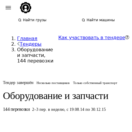
Найти грузы
Найти машины
Как участвовать в тендере
Главная
Тендеры
Оборудование
и запчасти,
144 перевозки
Тендер завершён
Несколько поставщиков
Только собственный транспорт
Оборудование и запчасти
144
перевозки
2
–
3
пер.
в неделю
,
с 19.08.14 по 30.12.15