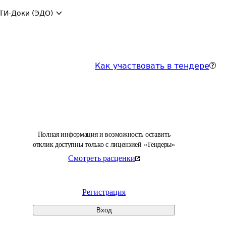
ТИ-Доки (ЭДО)
Как участвовать в тендере
Полная информация и возможность оставить
отклик доступны только с лицензией «Тендеры»
Смотреть расценки
Регистрация
Вход