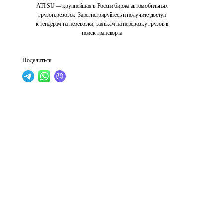
ATI.SU — крупнейшая в России биржа автомобильных
грузоперевозок. Зарегистрируйтесь и получите доступ
к тендерам на перевозки, заявкам на перевозку грузов и
поиск транспорта
Поделиться