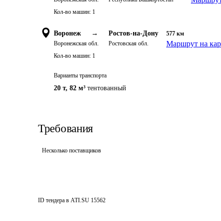
Кол-во машин:
1
Воронеж
→
Ростов-на-Дону
577
км
Маршрут на кар
Воронежская обл.
Ростовская обл.
Кол-во машин:
1
Варианты транспорта
20 т
,
82 м³
тентованный
Требования
Несколько поставщиков
ID тендера в ATI.SU
15562