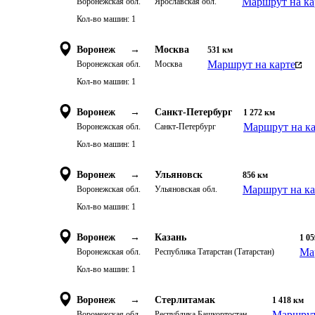
Маршрут на ка
Воронежская обл.
Ярославская обл.
Кол-во машин:
1
Воронеж
→
Москва
531
км
Маршрут на карте
Воронежская обл.
Москва
Кол-во машин:
1
Воронеж
→
Санкт-Петербург
1 272
км
Маршрут на ка
Воронежская обл.
Санкт-Петербург
Кол-во машин:
1
Воронеж
→
Ульяновск
856
км
Маршрут на ка
Воронежская обл.
Ульяновская обл.
Кол-во машин:
1
Воронеж
→
Казань
1 05
Ма
Воронежская обл.
Республика Татарстан (Татарстан)
Кол-во машин:
1
Воронеж
→
Стерлитамак
1 418
км
Маршрут
Воронежская обл.
Республика Башкортостан