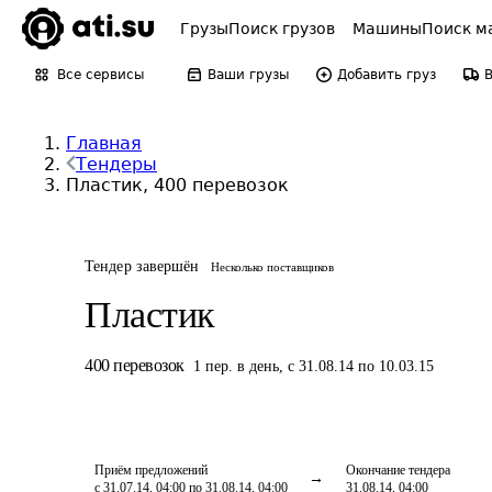
Грузы
Поиск грузов
Машины
Поиск м
Все сервисы
Ваши грузы
Добавить груз
Главная
Тендеры
Пластик, 400 перевозок
Тендер завершён
Несколько поставщиков
Пластик
400
перевозок
1
пер.
в день
,
с 31.08.14 по 10.03.15
Приём предложений
Окончание тендера
с 31.07.14, 04:00 по 31.08.14, 04:00
31.08.14, 04:00