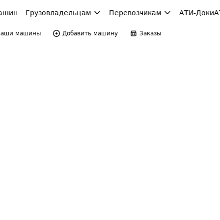
ашин
Грузовладельцам
Перевозчикам
АТИ-Доки
А
Ваши машины
Добавить машину
Заказы