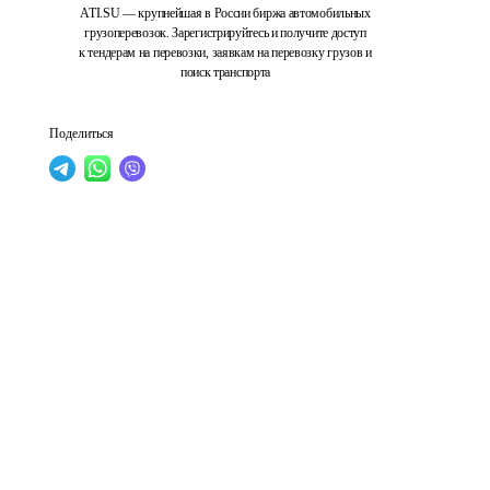
ATI.SU — крупнейшая в России биржа автомобильных
грузоперевозок. Зарегистрируйтесь и получите доступ
к тендерам на перевозки, заявкам на перевозку грузов и
поиск транспорта
Поделиться