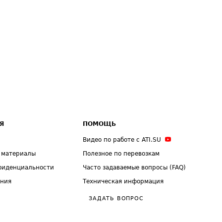
Я
ПОМОЩЬ
Видео по работе с ATI.SU
 материалы
Полезное по перевозкам
фиденциальности
Часто задаваемые вопросы (FAQ)
ения
Техническая информация
ЗАДАТЬ ВОПРОС