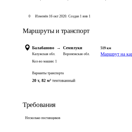
0
Изменён
16 окт 2020
.
Создан
1 янв 1
Маршруты и транспорт
Балабаново
→
Семилуки
519
км
Маршрут на ка
Калужская обл.
Воронежская обл.
Кол-во машин:
1
Варианты транспорта
20 т
,
82 м³
тентованный
Требования
Несколько поставщиков