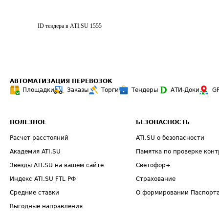
ID тендера в ATI.SU
1555
АВТОМАТИЗАЦИЯ ПЕРЕВОЗОК
Площадки
Заказы
Торги
Тендеры
АТИ-Доки
G
ПОЛЕЗНОЕ
БЕЗОПАСНОСТЬ
Расчет расстояний
ATI.SU о безопасности
Академия ATI.SU
Памятка по проверке конт
Звезды ATI.SU на вашем сайте
Светофор+
Индекс ATI.SU FTL РФ
Страхование
Средние ставки
О формировании Паспорт
Выгодные направления