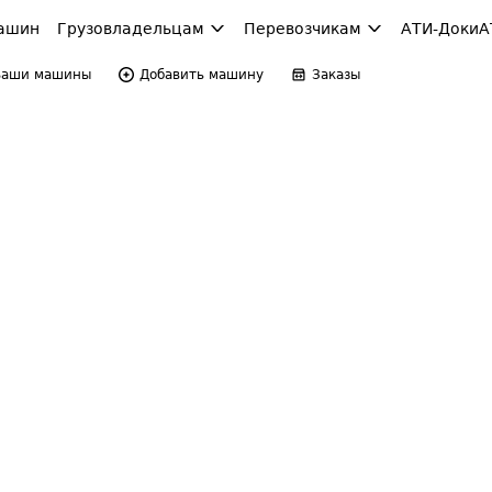
ашин
Грузовладельцам
Перевозчикам
АТИ-Доки
А
Ваши машины
Добавить машину
Заказы