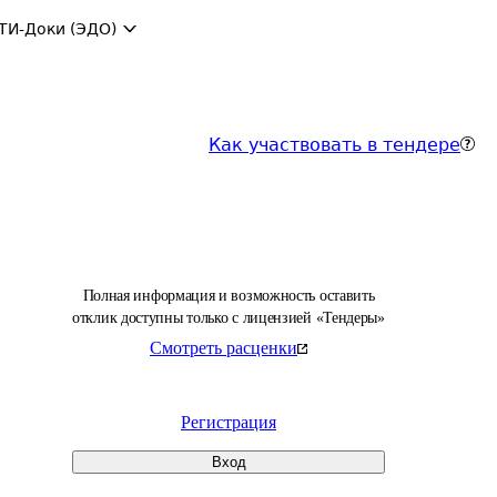
ТИ-Доки (ЭДО)
Как участвовать в тендере
Полная информация и возможность оставить
отклик доступны только с лицензией «Тендеры»
Смотреть расценки
Регистрация
Вход