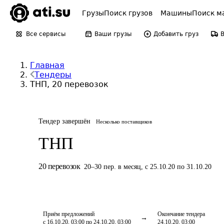
Грузы
Поиск грузов
Машины
Поиск м
Все сервисы
Ваши грузы
Добавить груз
Главная
Тендеры
ТНП, 20 перевозок
Тендер завершён
Несколько поставщиков
ТНП
20
перевозок
20
–
30
пер.
в месяц
,
с 25.10.20 по 31.10.20
Приём предложений
Окончание тендера
с 16.10.20, 03:00 по 24.10.20, 03:00
24.10.20, 03:00