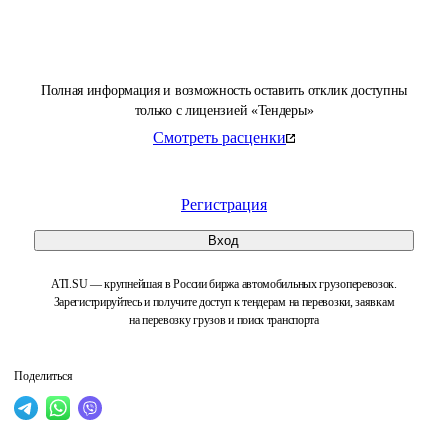
Полная информация и возможность оставить отклик доступны
только с лицензией «Тендеры»
Смотреть расценки
Регистрация
Вход
ATI.SU — крупнейшая в России биржа автомобильных грузоперевозок.
Зарегистрируйтесь и получите доступ к тендерам на перевозки, заявкам
на перевозку грузов и поиск транспорта
Поделиться