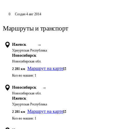
0
Создан
4 авг 2014
Маршруты и транспорт
Ижевск
→
Удмуртская Республика
Новосибирск
Новосибирская обл.
Маршрут на карте
2 281
км
Кол-во машин:
1
Новосибирск
→
Новосибирская обл.
Ижевск
Удмуртская Республика
Маршрут на карте
2 281
км
Кол-во машин:
1