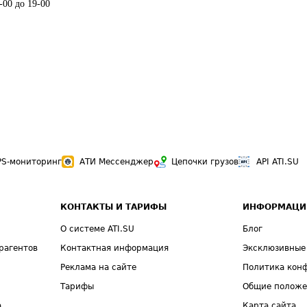
-00 до 19-00
PS-мониторинг
АТИ Мессенджер
Цепочки грузов
API ATI.SU
КОНТАКТЫ И ТАРИФЫ
ИНФОРМАЦИ
О системе ATI.SU
Блог
рагентов
Контактная информация
Эксклюзивные
Реклама на сайте
Политика кон
Тарифы
Общие полож
а
Карта сайта