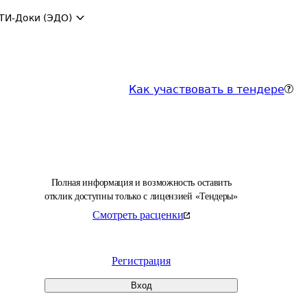
ТИ-Доки (ЭДО)
Как участвовать в тендере
Полная информация и возможность оставить
отклик доступны только с лицензией «Тендеры»
Смотреть расценки
Регистрация
Вход