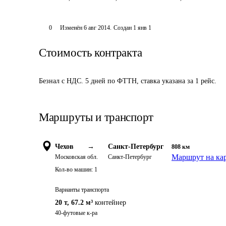
0
Изменён
6 авг 2014
.
Создан
1 янв 1
Стоимость контракта
Безнал с НДС. 5 дней по ФТТН, ставка указана за 1 рейс. 
Маршруты и транспорт
Чехов
→
Санкт-Петербург
808
км
Маршрут на ка
Московская обл.
Санкт-Петербург
Кол-во машин:
1
Варианты транспорта
20 т
,
67.2 м³
контейнер
40-футовые к-ра