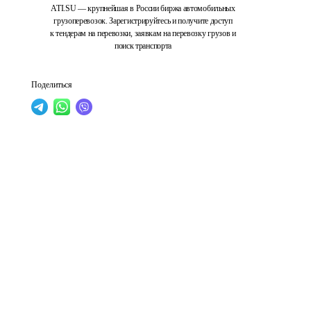
ATI.SU — крупнейшая в России биржа автомобильных
грузоперевозок. Зарегистрируйтесь и получите доступ
к тендерам на перевозки, заявкам на перевозку грузов и
поиск транспорта
Поделиться