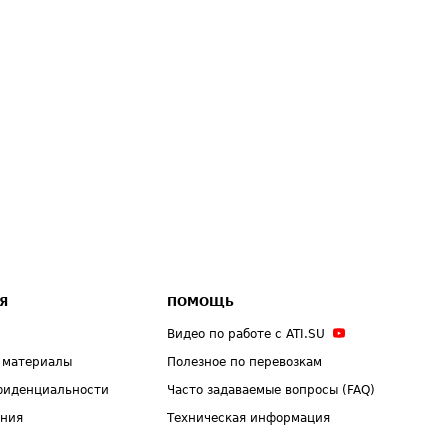
Я
ПОМОЩЬ
Видео по работе с ATI.SU
 материалы
Полезное по перевозкам
фиденциальности
Часто задаваемые вопросы (FAQ)
ения
Техническая информация