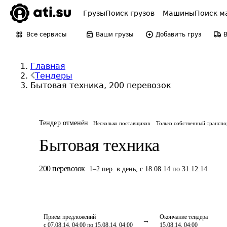
Грузы
Поиск грузов
Машины
Поиск м
Все сервисы
Ваши грузы
Добавить груз
Главная
Тендеры
Бытовая техника, 200 перевозок
Тендер отменён
Несколько поставщиков
Только собственный транспо
Бытовая техника
200
перевозок
1
–
2
пер.
в день
,
с 18.08.14 по 31.12.14
Приём предложений
Окончание тендера
с 07.08.14, 04:00 по 15.08.14, 04:00
15.08.14, 04:00