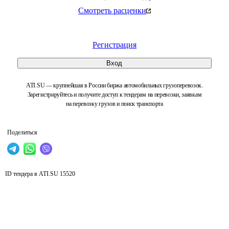
Смотреть расценки
Регистрация
Вход
ATI.SU — крупнейшая в России биржа автомобильных грузоперевозок.
Зарегистрируйтесь и получите доступ к тендерам на перевозки, заявкам
на перевозку грузов и поиск транспорта
Поделиться
ID тендера в ATI.SU
15520