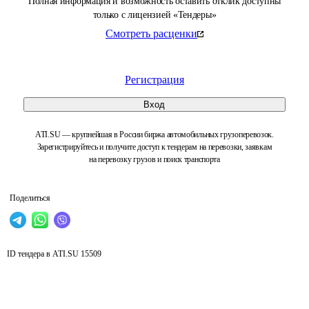
Полная информация и возможность оставить отклик доступны
только с лицензией «Тендеры»
Смотреть расценки
Регистрация
Вход
ATI.SU — крупнейшая в России биржа автомобильных грузоперевозок.
Зарегистрируйтесь и получите доступ к тендерам на перевозки, заявкам
на перевозку грузов и поиск транспорта
Поделиться
ID тендера в ATI.SU
15509