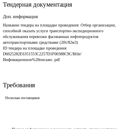
Тендерная документация
Доп. информация
Название тендера на площадке проведения: 
Отбор организации, 
способной оказать услуги транспортно-экспедиционного 
обслуживания перевозки фасованных нефтепродуктов 
автотранспортными средствами (20т/82м3)
ID тендера на площадке проведения: 
D6025282E6351553C2257D1F00388C9C/$file/
Инфомационное%20письмо..pdf
Требования
Несколько поставщиков