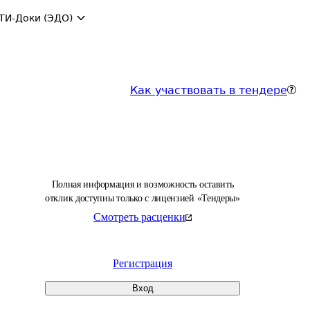
ТИ-Доки (ЭДО)
Как участвовать в тендере
Полная информация и возможность оставить
отклик доступны только с лицензией «Тендеры»
Смотреть расценки
Регистрация
Вход