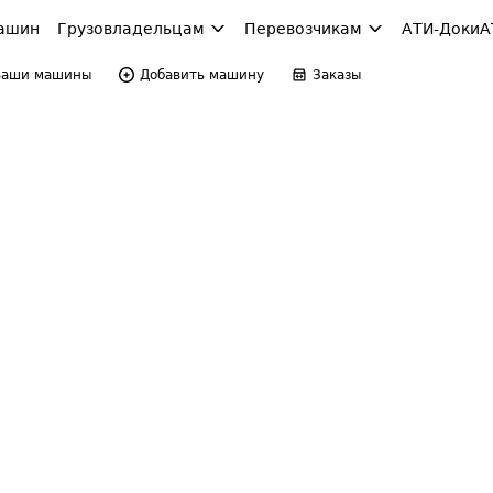
ашин
Грузовладельцам
Перевозчикам
АТИ-Доки
А
Ваши машины
Добавить машину
Заказы