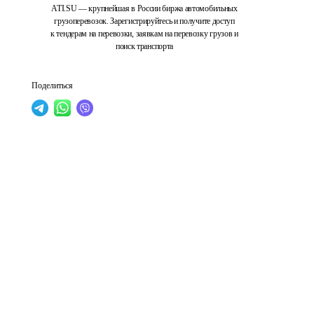
ATI.SU — крупнейшая в России биржа автомобильных
грузоперевозок. Зарегистрируйтесь и получите доступ
к тендерам на перевозки, заявкам на перевозку грузов и
поиск транспорта
Поделиться