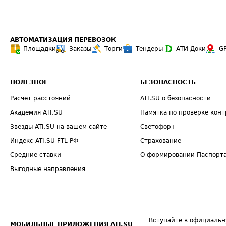
АВТОМАТИЗАЦИЯ ПЕРЕВОЗОК
Площадки
Заказы
Торги
Тендеры
АТИ-Доки
G
ПОЛЕЗНОЕ
БЕЗОПАСНОСТЬ
Расчет расстояний
ATI.SU о безопасности
Академия ATI.SU
Памятка по проверке конт
Звезды ATI.SU на вашем сайте
Светофор+
Индекс ATI.SU FTL РФ
Страхование
Средние ставки
О формировании Паспорт
Выгодные направления
Вступайте в официальн
МОБИЛЬНЫЕ ПРИЛОЖЕНИЯ ATI.SU