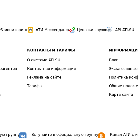
PS-мониторинг
АТИ Мессенджер
Цепочки грузов
API ATI.SU
КОНТАКТЫ И ТАРИФЫ
ИНФОРМАЦИ
О системе ATI.SU
Блог
рагентов
Контактная информация
Эксклюзивные
Реклама на сайте
Политика кон
Тарифы
Общие полож
а
Карта сайта
ую группу
Вступайте в официальную группу
Канал АТИ с 