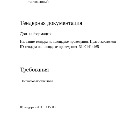
тентованный
Тендерная документация
Доп. информация
Название тендера на площадке проведения: 
Право заключени
ID тендера на площадке проведения: 
31401414465
Требования
Несколько поставщиков
ID тендера в ATI.SU
15508