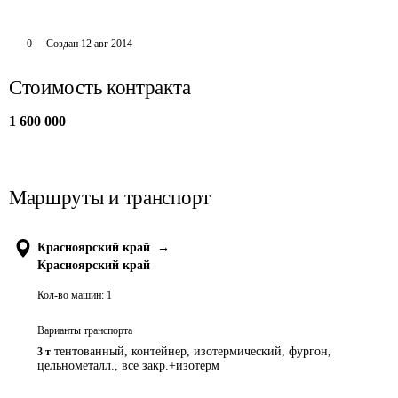
0
Создан
12 авг 2014
Стоимость контракта
1 600 000
Маршруты и транспорт
Красноярский край
→
Красноярский край
Кол-во машин:
1
Варианты транспорта
тентованный, контейнер, изотермический, фургон,
3 т
цельнометалл., все закр.+изотерм