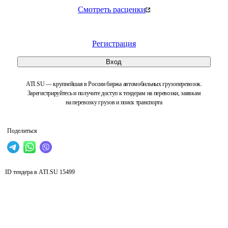
Смотреть расценки
Регистрация
Вход
ATI.SU — крупнейшая в России биржа автомобильных грузоперевозок.
Зарегистрируйтесь и получите доступ к тендерам на перевозки, заявкам
на перевозку грузов и поиск транспорта
Поделиться
ID тендера в ATI.SU
15499