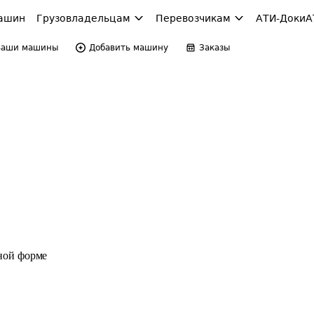
ашин
Грузовладельцам
Перевозчикам
АТИ-Доки
А
Ваши машины
Добавить машину
Заказы
ной форме