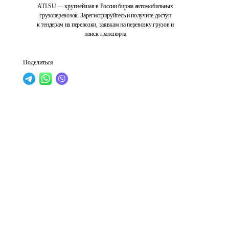
ATI.SU — крупнейшая в России биржа автомобильных
грузоперевозок. Зарегистрируйтесь и получите доступ
к тендерам на перевозки, заявкам на перевозку грузов и
поиск транспорта
Поделиться