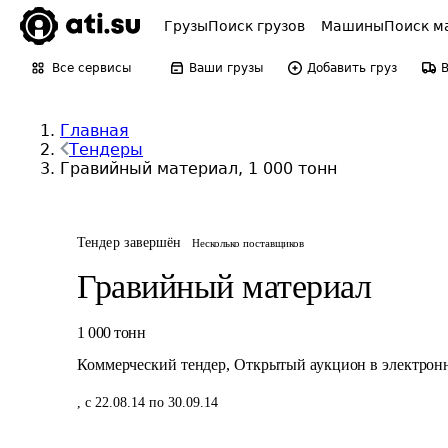
Грузы
Поиск грузов
Машины
Поиск м
Все сервисы
Ваши грузы
Добавить груз
Главная
Тендеры
Гравийный материал, 1 000 тонн
Тендер завершён
Несколько поставщиков
Гравийный материал
1 000
тонн
Коммерческий тендер
,
Открытый аукцион в электрон
,
с 22.08.14 по 30.09.14