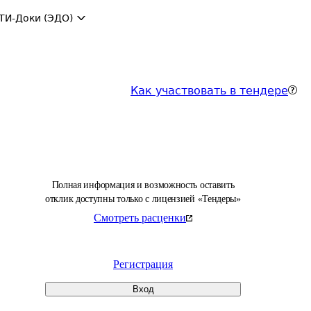
ТИ-Доки (ЭДО)
Как участвовать в тендере
Полная информация и возможность оставить
отклик доступны только с лицензией «Тендеры»
Смотреть расценки
Регистрация
Вход