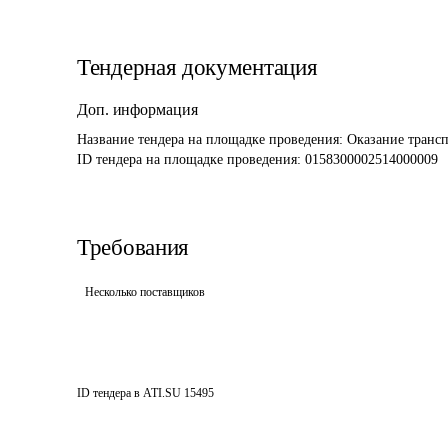
Тендерная документация
Доп. информация
Название тендера на площадке проведения: 
Оказание трансп
ID тендера на площадке проведения: 
0158300002514000009
Требования
Несколько поставщиков
ID тендера в ATI.SU
15495