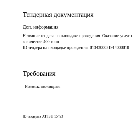
Тендерная документация
Доп. информация
Название тендера на площадке проведения: 
Оказание услуг 
количестве 400 тонн
ID тендера на площадке проведения: 
0134300021914000010
Требования
Несколько поставщиков
ID тендера в ATI.SU
15493