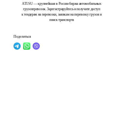
ATI.SU — крупнейшая в России биржа автомобильных
грузоперевозок. Зарегистрируйтесь и получите доступ
к тендерам на перевозки, заявкам на перевозку грузов и
поиск транспорта
Поделиться