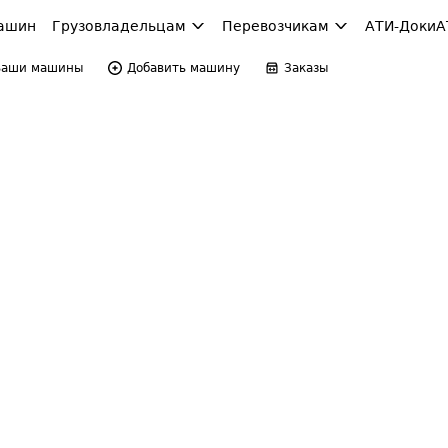
ашин
Грузовладельцам
Перевозчикам
АТИ-Доки
А
Ваши машины
Добавить машину
Заказы