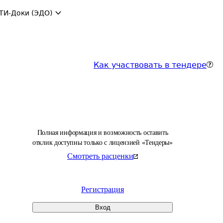
ТИ-Доки (ЭДО)
Как участвовать в тендере
Полная информация и возможность оставить
отклик доступны только с лицензией «Тендеры»
Смотреть расценки
Регистрация
Вход