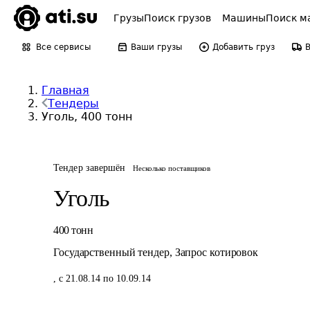
Грузы
Поиск грузов
Машины
Поиск м
Все сервисы
Ваши грузы
Добавить груз
Главная
Тендеры
Уголь, 400 тонн
Тендер завершён
Несколько поставщиков
Уголь
400
тонн
Государственный тендер
,
Запрос котировок
,
с 21.08.14 по 10.09.14