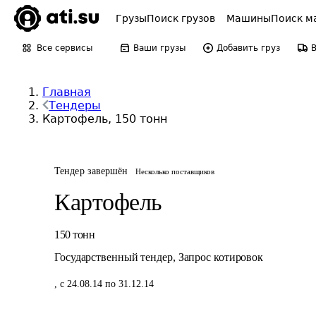
Грузы
Поиск грузов
Машины
Поиск м
Все сервисы
Ваши грузы
Добавить груз
Главная
Тендеры
Картофель, 150 тонн
Тендер завершён
Несколько поставщиков
Картофель
150
тонн
Государственный тендер
,
Запрос котировок
,
с 24.08.14 по 31.12.14