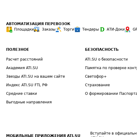
АВТОМАТИЗАЦИЯ ПЕРЕВОЗОК
Площадки
Заказы
Торги
Тендеры
АТИ-Доки
G
ПОЛЕЗНОЕ
БЕЗОПАСНОСТЬ
Расчет расстояний
ATI.SU о безопасности
Академия ATI.SU
Памятка по проверке конт
Звезды ATI.SU на вашем сайте
Светофор+
Индекс ATI.SU FTL РФ
Страхование
Средние ставки
О формировании Паспорт
Выгодные направления
Вступайте в официальн
МОБИЛЬНЫЕ ПРИЛОЖЕНИЯ ATI.SU