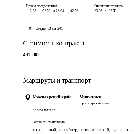
Приём предложений
Окончание тендера
с 13.08.14, 02:52 по 23.08.14, 02:52
23.08.14, 02:52
0
Создан
13 авг 2014
Стоимость контракта
491 200
Маршруты и транспорт
Красноярский край
→
Минусинск
Красноярский край
Кол-во машин:
1
Варианты транспорта
тентованный, контейнер, изотермический, фургон, цель