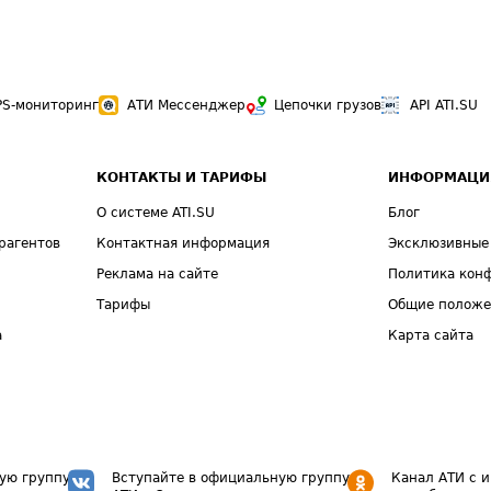
PS-мониторинг
АТИ Мессенджер
Цепочки грузов
API ATI.SU
КОНТАКТЫ И ТАРИФЫ
ИНФОРМАЦИ
О системе ATI.SU
Блог
рагентов
Контактная информация
Эксклюзивные
Реклама на сайте
Политика кон
Тарифы
Общие полож
а
Карта сайта
ую группу
Вступайте в официальную группу
Канал АТИ с 