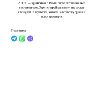
ATI.SU — крупнейшая в России биржа автомобильных
грузоперевозок. Зарегистрируйтесь и получите доступ
к тендерам на перевозки, заявкам на перевозку грузов и
поиск транспорта
Поделиться