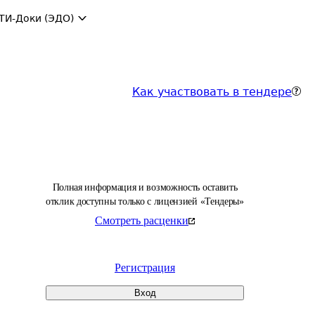
ТИ-Доки (ЭДО)
Как участвовать в тендере
Полная информация и возможность оставить
отклик доступны только с лицензией «Тендеры»
Смотреть расценки
Регистрация
Вход