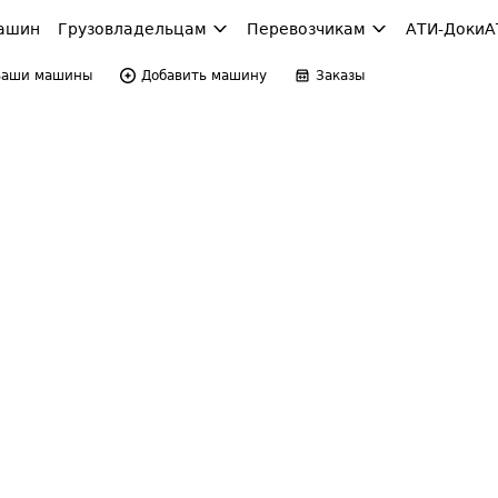
ашин
Грузовладельцам
Перевозчикам
АТИ-Доки
А
Ваши машины
Добавить машину
Заказы