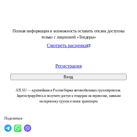
Полная информация и возможность оставить отклик доступны
только с лицензией «Тендеры»
Смотреть расценки
Регистрация
Вход
ATI.SU — крупнейшая в России биржа автомобильных грузоперевозок.
Зарегистрируйтесь и получите доступ к тендерам на перевозки, заявкам
на перевозку грузов и поиск транспорта
Поделиться