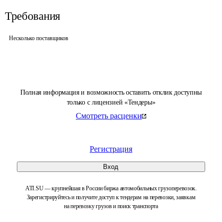
Требования
Несколько поставщиков
Полная информация и возможность оставить отклик доступны
только с лицензией «Тендеры»
Смотреть расценки
Регистрация
Вход
ATI.SU — крупнейшая в России биржа автомобильных грузоперевозок.
Зарегистрируйтесь и получите доступ к тендерам на перевозки, заявкам
на перевозку грузов и поиск транспорта