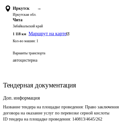
Иркутск
→
Иркутская обл.
Чита
Забайкальский край
Маршрут на карте
1 118
км
Кол-во машин:
1
Варианты транспорта
автоцистерна
Тендерная документация
Доп. информация
Название тендера на площадке проведения: 
Право заключения 
договора на оказание услуг по перевозке серной кислоты
ID тендера на площадке проведения: 
140813/4645/262