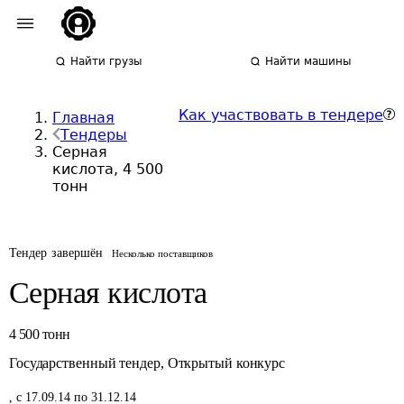
Найти грузы
Найти машины
Как участвовать в тендере
Главная
Тендеры
Серная
кислота, 4 500
тонн
Тендер завершён
Несколько поставщиков
Серная кислота
4 500
тонн
Государственный тендер
,
Открытый конкурс
,
с 17.09.14 по 31.12.14